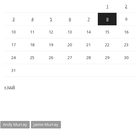
1
2
3
4
5
6
7
8
9
10
11
12
13
14
15
16
17
18
19
20
21
22
23
24
25
26
27
28
29
30
31
« juuli
Andy Murray
Jamie Murray