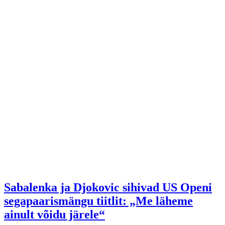
Sabalenka ja Djokovic sihivad US Openi
segapaarismängu tiitlit: „Me läheme
ainult võidu järele“