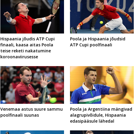
Hispaania jõudis ATP Cupi
Poola ja Hispaania jõudsid
finaali, kaasa aitas Poola
ATP Cupi poolfinaali
teise reketi nakatumine
koroonaviirusesse
Venemaa astus suure sammu
Poola ja Argentiina mängivad
poolfinaali suunas
alagrupivõidule, Hispaania
edasipääsule lähedal