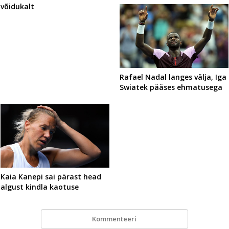
võidukalt
Rafael Nadal langes välja, Iga
Swiatek pääses ehmatusega
Kaia Kanepi sai pärast head
algust kindla kaotuse
Kommenteeri