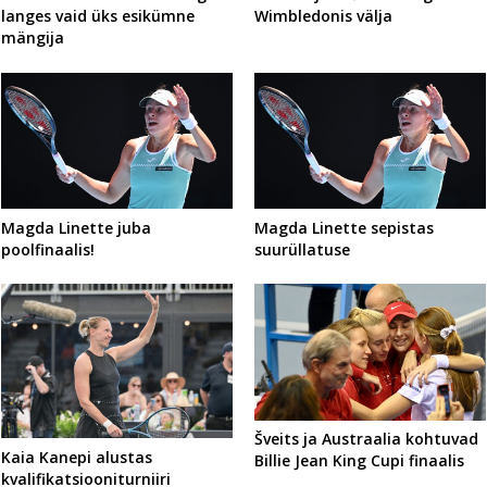
langes vaid üks esikümne
Wimbledonis välja
mängija
Magda Linette juba
Magda Linette sepistas
poolfinaalis!
suurüllatuse
Šveits ja Austraalia kohtuvad
Kaia Kanepi alustas
Billie Jean King Cupi finaalis
kvalifikatsiooniturniiri