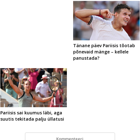
Tänane päev Pariisis tõotab
põnevaid mänge – kellele
panustada?
Pariisis sai kuumus läbi, aga
suutis tekitada palju üllatusi
Kommenteeri