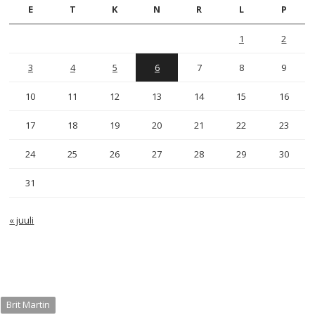
E
T
K
N
R
L
P
1
2
3
4
5
6
7
8
9
10
11
12
13
14
15
16
17
18
19
20
21
22
23
24
25
26
27
28
29
30
31
« juuli
Brit Martin