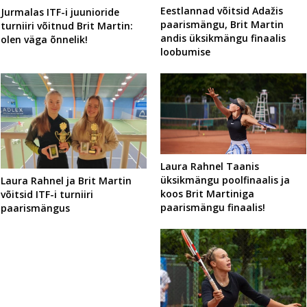
Eestlannad võitsid Adažis
Jurmalas ITF-i juunioride
paarismängu, Brit Martin
turniiri võitnud Brit Martin:
andis üksikmängu finaalis
olen väga õnnelik!
loobumise
Laura Rahnel Taanis
üksikmängu poolfinaalis ja
Laura Rahnel ja Brit Martin
koos Brit Martiniga
võitsid ITF-i turniiri
paarismängu finaalis!
paarismängus