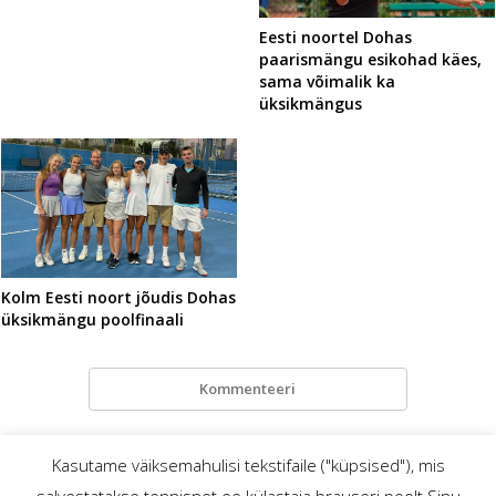
Eesti noortel Dohas
paarismängu esikohad käes,
sama võimalik ka
üksikmängus
Kolm Eesti noort jõudis Dohas
üksikmängu poolfinaali
Kommenteeri
Kasutame väiksemahulisi tekstifaile ("küpsised"), mis