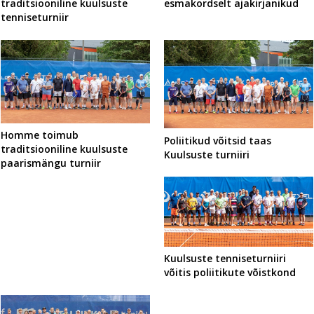
esmakordselt ajakirjanikud
traditsiooniline kuulsuste
tenniseturniir
Homme toimub
Poliitikud võitsid taas
traditsiooniline kuulsuste
Kuulsuste turniiri
paarismängu turniir
Kuulsuste tenniseturniiri
võitis poliitikute võistkond