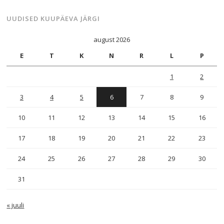
UUDISED KUUPÄEVA JÄRGI
august 2026
E
T
K
N
R
L
P
1
2
3
4
5
6
7
8
9
10
11
12
13
14
15
16
17
18
19
20
21
22
23
24
25
26
27
28
29
30
31
« juuli