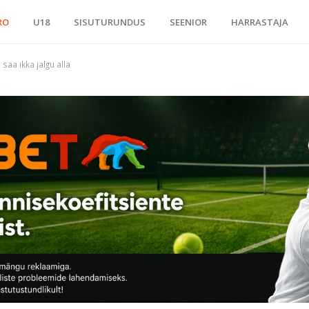
RO
U18
SISUTURUNDUS
SEENIOR
HARRASTAJA
saa ikka jalgu alla