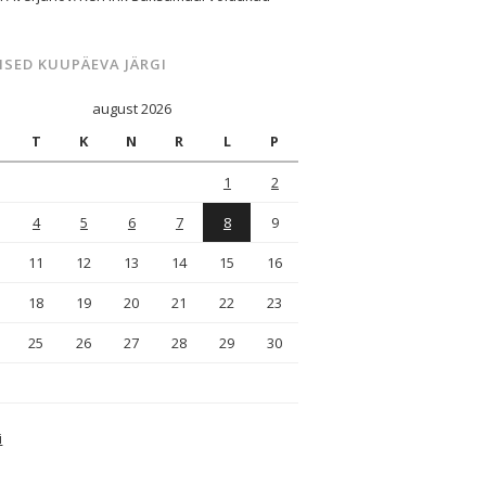
ISED KUUPÄEVA JÄRGI
august 2026
T
K
N
R
L
P
1
2
4
5
6
7
8
9
11
12
13
14
15
16
18
19
20
21
22
23
25
26
27
28
29
30
i