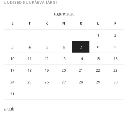
UUDISED KUUPÄEVA JÄRGI
august 2026
E
T
K
N
R
L
P
1
2
3
4
5
6
7
8
9
10
11
12
13
14
15
16
17
18
19
20
21
22
23
24
25
26
27
28
29
30
31
« juuli