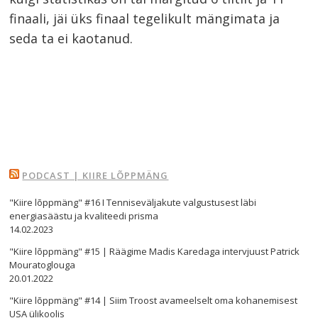
finaali, jäi üks finaal tegelikult mängimata ja
seda ta ei kaotanud.
PODCAST | KIIRE LÕPPMÄNG
"Kiire lõppmäng" #16 I Tenniseväljakute valgustusest läbi
energiasäästu ja kvaliteedi prisma
14.02.2023
"Kiire lõppmäng" #15 | Räägime Madis Karedaga intervjuust Patrick
Mouratoglouga
20.01.2022
"Kiire lõppmäng" #14 | Siim Troost avameelselt oma kohanemisest
USA ülikoolis