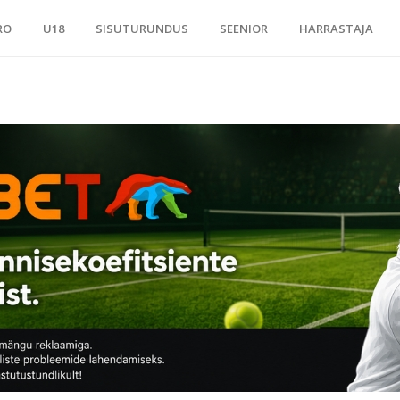
RO
U18
SISUTURUNDUS
SEENIOR
HARRASTAJA