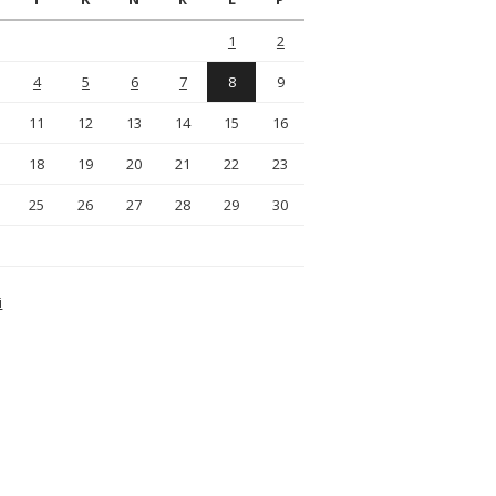
1
2
4
5
6
7
8
9
11
12
13
14
15
16
18
19
20
21
22
23
25
26
27
28
29
30
i