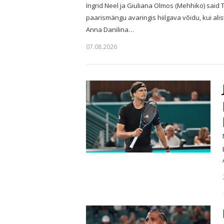
Ingrid Neel ja Giuliana Olmos (Mehhiko) said
paarismängu avaringis hiilgava võidu, kui ali
Anna Danilina…
07.08.2026