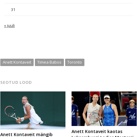
31
« juuli
Anett Kontaveit
Timea Babos
Toronto
SEOTUD LOOD
Anett Kontaveit kaotas
Anett Kontaveit mängib