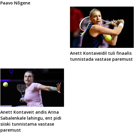
Paavo Nõgene
Anett Kontaveidil tuli finaalis
tunnistada vastase paremust
Anett Kontaveit andis Arina
Sabalenkale lahingu, ent pidi
siiski tunnistama vastase
paremust