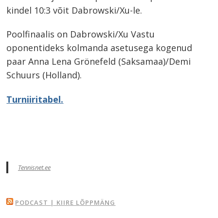
kindel 10:3 võit Dabrowski/Xu-le.
Poolfinaalis on Dabrowski/Xu Vastu
oponentideks kolmanda asetusega kogenud
paar Anna Lena Grönefeld (Saksamaa)/Demi
Schuurs (Holland).
Turniiritabel.
Tennisnet.ee
PODCAST | KIIRE LÕPPMÄNG