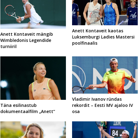
Anett Kontaveit kaotas
Anett Kontaveit mängib
Luksemburgi Ladies Mastersi
Wimbledonis Legendide
poolfinaalis
turniiril
Vladimir Ivanov ründas
rekordit – Eesti MV ajaloo IV
Täna esilinastub
osa
dokumentaalfilm „Anett“