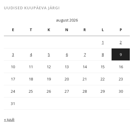
UUDISED KUUPÄEVA JÄRGI
august 2026
E
T
K
N
R
L
P
1
2
3
4
5
6
7
8
9
10
11
12
13
14
15
16
17
18
19
20
21
22
23
24
25
26
27
28
29
30
31
« juuli