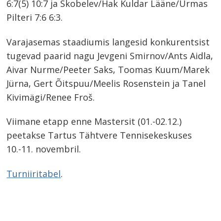
6:7(5) 10:7 ja Skobelev/Hak Kuldar Lääne/Urmas
Pilteri 7:6 6:3.
Varajasemas staadiumis langesid konkurentsist
tugevad paarid nagu Jevgeni Smirnov/Ants Aidla,
Aivar Nurme/Peeter Saks, Toomas Kuum/Marek
Jürna, Gert Õitspuu/Meelis Rosenstein ja Tanel
Kivimägi/Renee Froš.
Viimane etapp enne Mastersit (01.-02.12.)
peetakse Tartus Tähtvere Tennisekeskuses
10.-11. novembril.
Turniiritabel
.