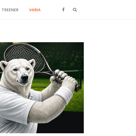
Otsi
TREENER
VARIA