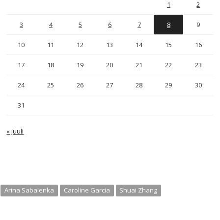
1
2
3
4
5
6
7
8
9
10
11
12
13
14
15
16
17
18
19
20
21
22
23
24
25
26
27
28
29
30
31
« juuli
Arina Sabalenka
Caroline Garcia
Shuai Zhang