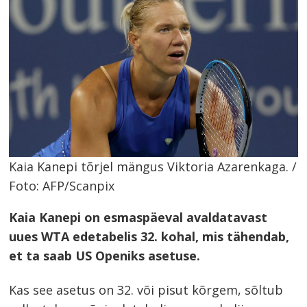
Kaia Kanepi tõrjel mängus Viktoria Azarenkaga. /
Foto: AFP/Scanpix
Kaia Kanepi on esmaspäeval avaldatavast
uues WTA edetabelis 32. kohal, mis tähendab,
et ta saab US Openiks asetuse.
Kas see asetus on 32. või pisut kõrgem, sõltub