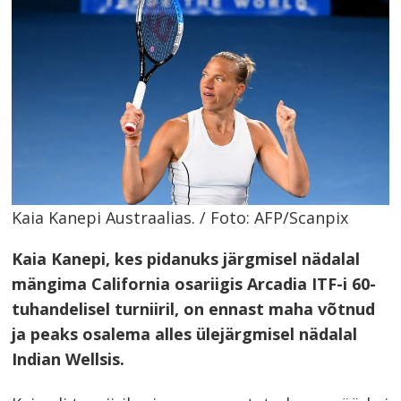
Kaia Kanepi Austraalias. / Foto: AFP/Scanpix
Kaia Kanepi, kes pidanuks järgmisel nädalal
mängima California osariigis Arcadia ITF-i 60-
tuhandelisel turniiril, on ennast maha võtnud
ja peaks osalema alles ülejärgmisel nädalal
Indian Wellsis.