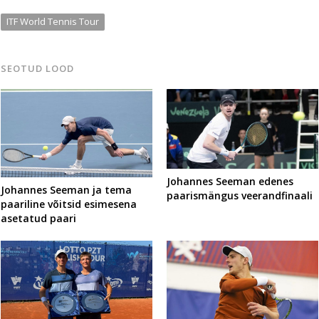
ITF World Tennis Tour
SEOTUD LOOD
Johannes Seeman edenes
Johannes Seeman ja tema
paarismängus veerandfinaali
paariline võitsid esimesena
asetatud paari