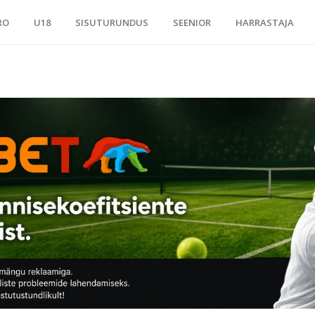
RO
U18
SISUTURUNDUS
SEENIOR
HARRASTAJA