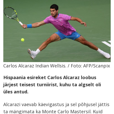
Carlos Alcaraz Indian Wellsis. / Foto: AFP/Scanpix
Hispaania esireket Carlos Alcaraz loobus
järjest teisest turniirist, kuhu ta algselt oli
üles antud.
Alcarazi vaevab käevigastus ja sel põhjusel jättis
ta mängimata ka Monte Carlo Mastersil. Kuid