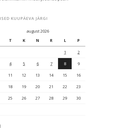
ISED KUUPÄEVA JÄRGI
august 2026
T
K
N
R
L
P
1
2
4
5
6
7
8
9
11
12
13
14
15
16
18
19
20
21
22
23
25
26
27
28
29
30
i