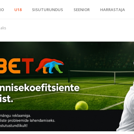
RO
U18
SISUTURUNDUS
SEENIOR
HARRASTAJA
alis