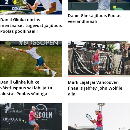
Daniil Glinka jõudis Poolas
Daniil Glinka näitas
veerandfinaali
mentaalset tugevust ja jõudis
Poolas poolfinaali!
Daniil Glinka lühike
Mark Lajal jäi Vancouveri
võistluspaus sai läbi ja ta
finaalis Jeffrey John Wolfile
alustas Poolas võiduga
alla