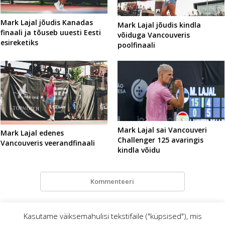
Mark Lajal jõudis Kanadas
Mark Lajal jõudis kindla
finaali ja tõuseb uuesti Eesti
võiduga Vancouveris
esireketiks
poolfinaali
Mark Lajal sai Vancouveri
Mark Lajal edenes
Challenger 125 avaringis
Vancouveris veerandfinaali
kindla võidu
Kommenteeri
Kasutame väiksemahulisi tekstifaile ("küpsised"), mis