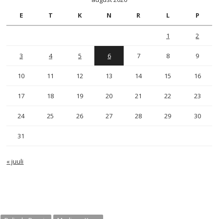
E
T
K
N
R
L
P
1
2
3
4
5
6
7
8
9
10
11
12
13
14
15
16
17
18
19
20
21
22
23
24
25
26
27
28
29
30
31
« juuli