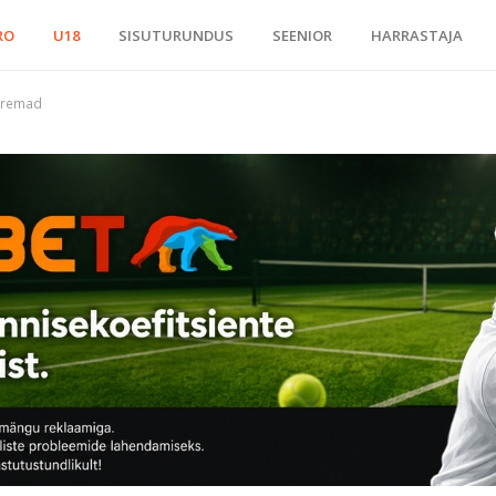
RO
U18
SISUTURUNDUS
SEENIOR
HARRASTAJA
paremad