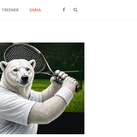
Otsi
TREENER
VARIA