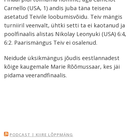
Carnello (USA, 1) andis juba täna teisena
asetatud Teivile loobumisvõidu. Teiv mängis
turniiril veenvalt, ühtki setti ta ei kaotanud ja
poolfinaalis alistas Nikolay Leonyuki (USA) 6:4,
6:2. Paarismängus Teiv ei osalenud.
Neidude üksikmängus jõudis eestlannadest
kõige kaugemale Marie Rõõmussaar, kes jäi
pidama veerandfinaalis.
PODCAST | KIIRE LÕPPMÄNG