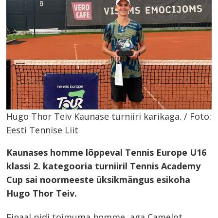
Hugo Thor Teiv Kaunase turniiri karikaga. / Foto:
Eesti Tennise Liit
Kaunases homme lõppeval Tennis Europe U16
klassi 2. kategooria turniiril Tennis Academy
Cup sai noormeeste üksikmängus esikoha
Hugo Thor Teiv.
Finaal pidi toimuma homme, aga Camelot