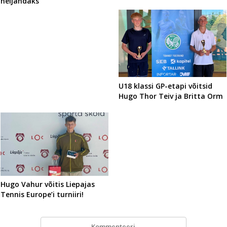
neljandaks
U18 klassi GP-etapi võitsid
Hugo Thor Teiv ja Britta Orm
Hugo Vahur võitis Liepajas
Tennis Europe’i turniiri!
Kommenteeri