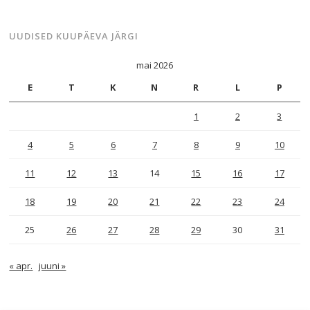
UUDISED KUUPÄEVA JÄRGI
mai 2026
E
T
K
N
R
L
P
1
2
3
4
5
6
7
8
9
10
11
12
13
14
15
16
17
18
19
20
21
22
23
24
25
26
27
28
29
30
31
« apr.
juuni »